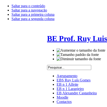
Saltar para o conteúdo
Saltar para a navegação
Saltar para a primeira coluna
Saltar para a segunda coluna
BE Prof. Ruy Lui
Agrupamento
EBS Ruy Luís Gomes
EB n 1 Alfeite
EB n 1 Laranjeiro
EB Alexandre Castanheira
Moodle
Contactos